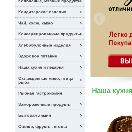
Колбасные, мясные продукты
Кондитерские изделия
Previous
Чай, кофе, какао
Консервированные продукты
Хлебобулочные изделия
Здоровое питание
Наша кухня и пекарня
Охлажденные мясо, птица,
рыба
Наша кухн
Рыбная гастрономия
Замороженные продукты
Бытовая химия
Овощи, фрукты, ягоды