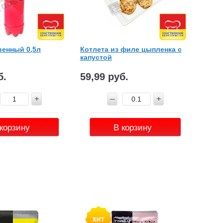
енный 0,5л
Котлета из филе цыпленка с
капустой
б.
59,99 руб.
 корзину
В корзину