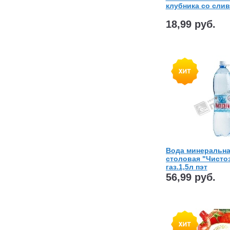
клубника со слив
18,99 руб.
Вода минеральна
столовая "Чисто
газ.1,5л пэт
56,99 руб.