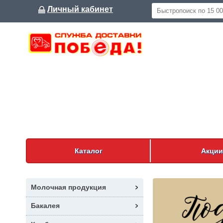
Личный кабинет
Каталог
Акции
Молочная продукция
Бакалея