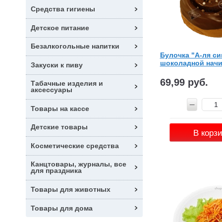
Средства гигиены
Детское питание
Безалкогольные напитки
Булочка "А-ля си
шоколадной начи
Закуски к пиву
69,99 руб.
Табачные изделия и
аксессуары
Товары на кассе
Детские товары
В корз
Косметические средства
Канцтовары, журналы, все
для праздника
Товары для животных
Товары для дома