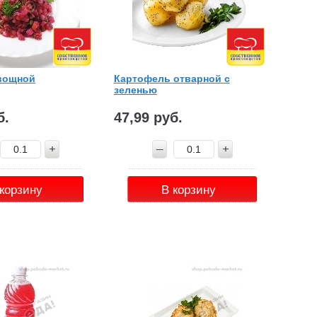
вощной
Картофель отварной с
зеленью
б.
47,99 руб.
 корзину
В корзину