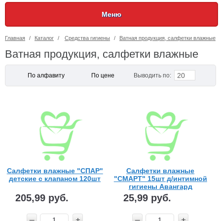
Меню
Главная
/
Каталог
/
Средства гигиены
/
Ватная продукция, салфетки влажные
Ватная продукция, салфетки влажные
20
По алфавиту
По цене
Выводить по:
Салфетки влажные "СПАР"
Салфетки влажные
детские с клапаном 120шт
"СМАРТ" 15шт д/интимной
гигиены Авангард
205,99 руб.
25,99 руб.