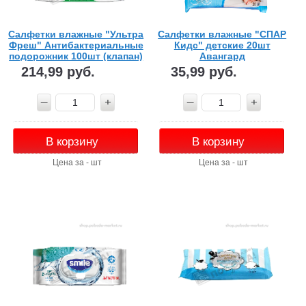
Салфетки влажные "Ультра
Салфетки влажные "СПАР
Фреш" Антибактериальные
Кидс" детские 20шт
подорожник 100шт (клапан)
Авангард
214,99 руб.
35,99 руб.
В корзину
В корзину
Цена за - шт
Цена за - шт