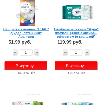
Салфетки влажные "СПАР"
Салфетки влажные "Аура"
д/удал. пятен 20шт
Фэмили 144шт с антибак.
Авангард
эффектом (с крышкой)
51,99 руб.
119,99 руб.
В корзину
В корзину
Цена за - шт
Цена за - шт