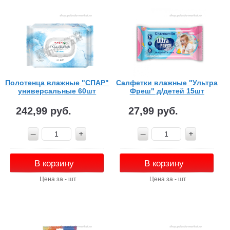
Полотенца влажные "СПАР"
Салфетки влажные "Ультра
универсальные 60шт
Фреш" д/детей 15шт
242,99 руб.
27,99 руб.
В корзину
В корзину
Цена за - шт
Цена за - шт