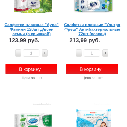
Салфетки влажные "Аура"
Салфетки влажные "Ультра
Фэмили 120шт д/всей
Фреш" Антибактериальные
семьи (с крышкой)
72шт (клапан)
123,99 руб.
213,99 руб.
В корзину
В корзину
Цена за - шт
Цена за - шт