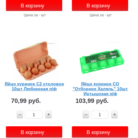
В корзину
В корзину
Цена за - шт
Цена за - шт
Яйцо куриное С2 столовое
Яйцо куриное СО
10шт Любинская п/ф
"Отборное Халяль" 10шт
Иртышская п/ф
70,99 руб.
103,99 руб.
В корзину
В корзину