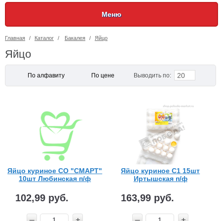
Меню
Главная
/
Каталог
/
Бакалея
/
Яйцо
Яйцо
20
По алфавиту
По цене
Выводить по:
Яйцо куриное СО "СМАРТ"
Яйцо куриное С1 15шт
10шт Любинская п/ф
Иртышская п/ф
102,99 руб.
163,99 руб.