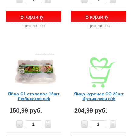
В корзину
В корзину
Цена за - шт
Цена за - шт
Яйцо С1 столовое 15шт
Яйцо куриное СО 20шт
Любинская п/ф
Иртышская п/ф
150,99 руб.
204,99 руб.