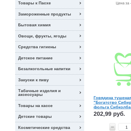
Товары к Пасхе
Цена за 
Замороженные продукты
Бытовая химия
Овощи, фрукты, ягоды
Средства гигиены
Детское питание
Безалкогольные напитки
Закуски к пиву
Табачные изделия и
аксессуары
Говядина тушена
"Богатство Сибир
Товары на кассе
фольга Сибколб
202,99 руб.
Детские товары
Косметические средства