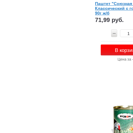
Паштет "Союзная
Классический с г
90г ж/б
71,99 руб.
В корзи
Цена за 