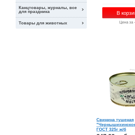
Канцтовары, журналы, все
для праздника
В корзи
Цена за 
Товары для животных
Свинина тушеная
"Чернышихинское
ГОСТ 325г ж/б