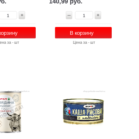
уб.
140,99 руб.
корзину
В корзину
ена за - шт
Цена за - шт