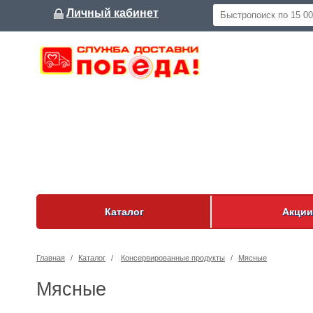
Личный кабинет
Каталог
Акции
Главная
/
Каталог
/
Консервированные продукты
/
Мясные
Мясные