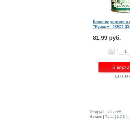
Каша перловая с
"Рузком" ГОСТ 33
81,99 руб.
В корзи
Цена за 
Товары 1 - 20 из 65
Начало | Пред. |
1
2
3
4