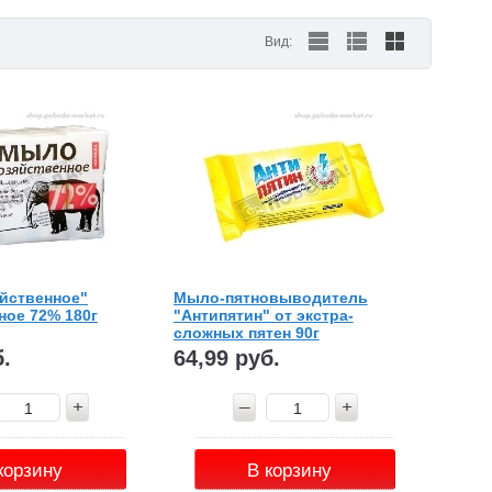
Вид:
йственное"
Мыло-пятновыводитель
ное 72% 180г
"Антипятин" от экстра-
сложных пятен 90г
б.
64,99 руб.
корзину
В корзину