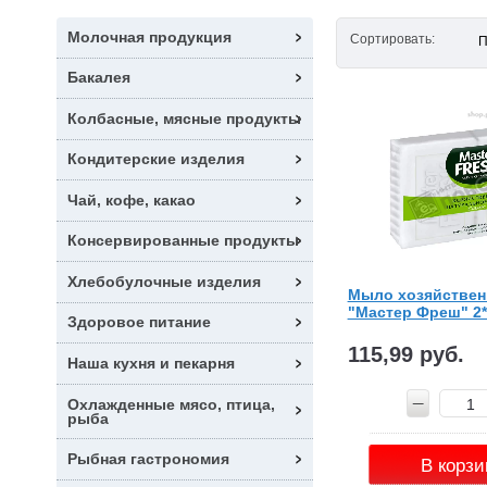
Молочная продукция
Сортировать:
П
Бакалея
Колбасные, мясные продукты
Кондитерские изделия
Чай, кофе, какао
Консервированные продукты
Хлебобулочные изделия
Мыло хозяйствен
"Мастер Фреш" 2*
Здоровое питание
115,99 руб.
Наша кухня и пекарня
Охлажденные мясо, птица,
рыба
Рыбная гастрономия
В корзи