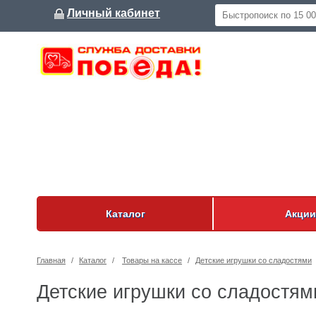
Личный кабинет
Каталог
Акции
Главная
/
Каталог
/
Товары на кассе
/
Детские игрушки со сладостями
Детские игрушки со сладостям