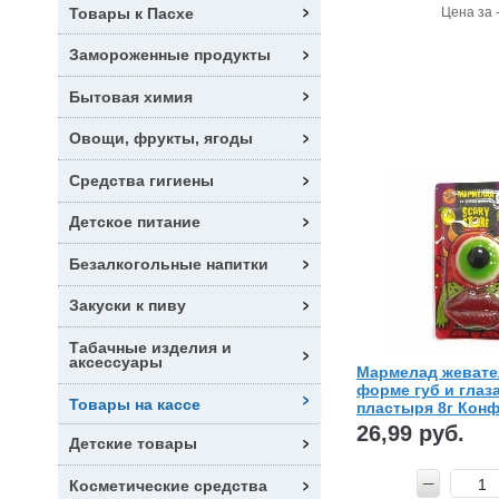
Товары к Пасхе
Цена за 
Замороженные продукты
Бытовая химия
Овощи, фрукты, ягоды
Средства гигиены
Детское питание
Безалкогольные напитки
Закуски к пиву
Табачные изделия и
аксессуары
Мармелад жевате
форме губ и глаз
Товары на кассе
пластыря 8г Кон
26,99 руб.
Детские товары
Косметические средства