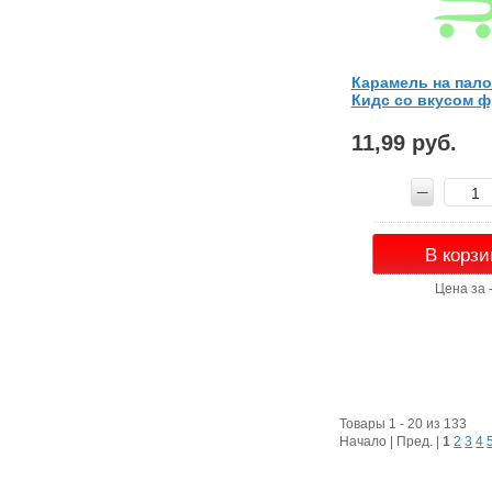
Карамель на пало
Кидс со вкусом ф
11,99 руб.
В корзи
Цена за 
Товары 1 - 20 из 133
Начало | Пред. |
1
2
3
4