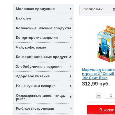
Молочная продукция
Сортировать:
П
Бакалея
Колбасные, мясные продукты
Кондитерские изделия
Чай, кофе, какао
Консервированные продукты
Хлебобулочные изделия
Мармелад жевате
игрушкой "Синий 
Здоровое питание
10г Свит Бокс
312,99 руб.
Наша кухня и пекарня
Охлажденные мясо, птица,
рыба
Рыбная гастрономия
В корзи