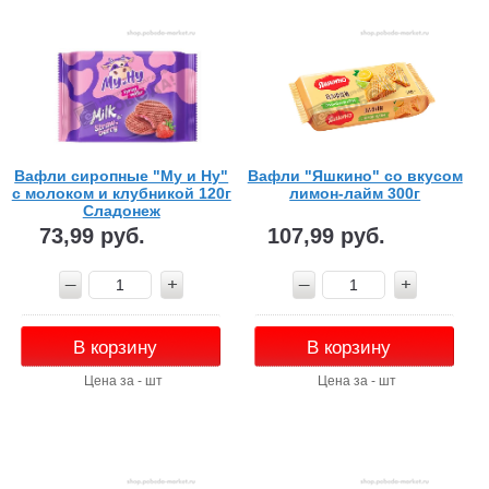
Вафли сиропные "Му и Ну"
Вафли "Яшкино" со вкусом
с молоком и клубникой 120г
лимон-лайм 300г
Сладонеж
73,99 руб.
107,99 руб.
В корзину
В корзину
Цена за - шт
Цена за - шт