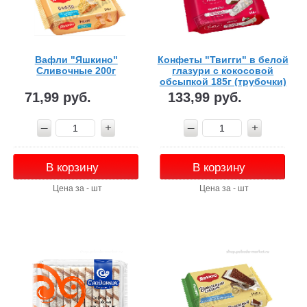
Вафли "Яшкино"
Конфеты "Твигги" в белой
Сливочные 200г
глазури с кокосовой
обсыпкой 185г (трубочки)
71,99 руб.
133,99 руб.
В корзину
В корзину
Цена за - шт
Цена за - шт