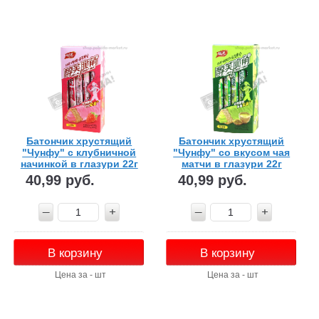
Батончик хрустящий
Батончик хрустящий
"Чунфу" с клубничной
"Чунфу" со вкусом чая
начинкой в глазури 22г
матчи в глазури 22г
40,99 руб.
40,99 руб.
В корзину
В корзину
Цена за - шт
Цена за - шт