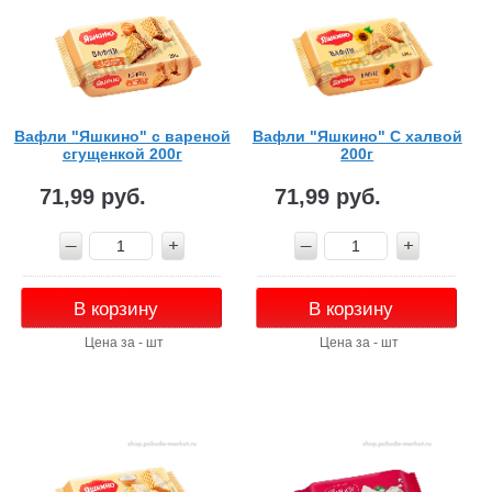
Вафли "Яшкино" с вареной
Вафли "Яшкино" С халвой
сгущенкой 200г
200г
71,99 руб.
71,99 руб.
В корзину
В корзину
Цена за - шт
Цена за - шт