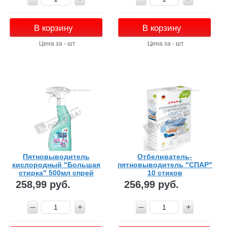
В корзину
В корзину
Цена за - шт
Цена за - шт
Пятновыводитель
Отбеливатель-
кислородный "Большая
пятновыводитель "СПАР"
стирка" 500мл спрей
10 стиков
258,99 руб.
256,99 руб.