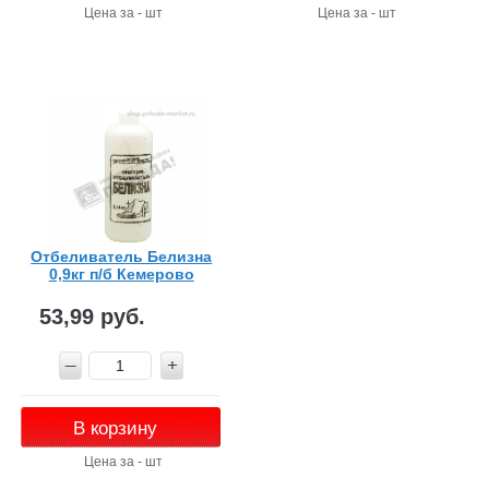
Цена за - шт
Цена за - шт
Отбеливатель Белизна
0,9кг п/б Кемерово
53,99 руб.
В корзину
Цена за - шт