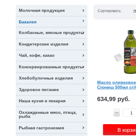
Молочная продукция
Сортировать:
П
Бакалея
Колбасные, мясные продукты
Кондитерские изделия
Чай, кофе, какао
Консервированные продукты
Хлебобулочные изделия
Масло оливковое
Спэниш 500мл ст/
Здоровое питание
634,99 руб.
Наша кухня и пекарня
Охлажденные мясо, птица,
рыба
Рыбная гастрономия
В корзи