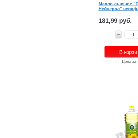
Масло льняное "
Нейчерал" нераф. 
181,99 руб.
В корзи
Цена за 