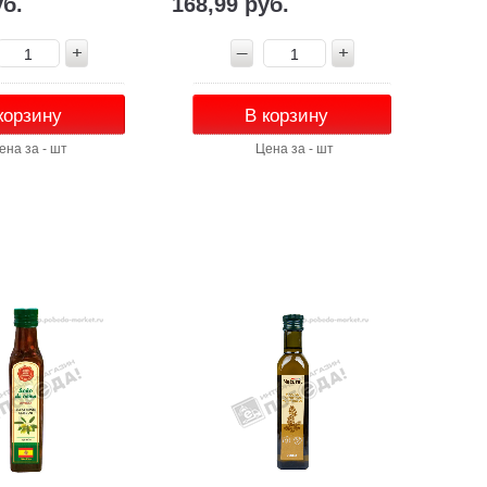
уб.
168,99 руб.
корзину
В корзину
ена за - шт
Цена за - шт