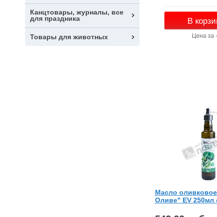
Канцтовары, журналы, все
для праздника
В корзи
Цена за 
Товары для животных
Масло оливковое
Оливе" EV 250мл 