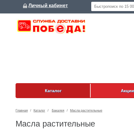
Личный кабинет
Каталог
Акции
Главная
/
Каталог
/
Бакалея
/
Масла растительные
Масла растительные