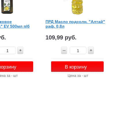
ковое
ПРД Масло подсолн. "Алтай"
" EV 500мл п/б
раф. 0,8л
уб.
109,99 руб.
корзину
В корзину
ена за - шт
Цена за - шт