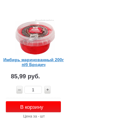
Имбирь маринованный 200г
п/б Бродич
85,99 руб.
В корзину
Цена за - шт