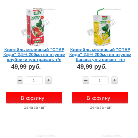
Коктейль молочный "СПАР
Коктейль молочный "СПАР
Кидс" 2,5% 200мл со вкусом
Кидс" 2,5% 200мл со вкусом
клубники ультрапаст. т/п
банана ультрапаст. т/п
49,99 руб.
49,99 руб.
В корзину
В корзину
Цена за - шт
Цена за - шт