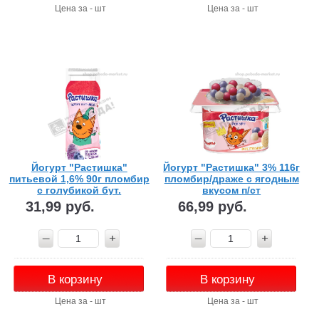
Цена за - шт
Цена за - шт
Йогурт "Растишка"
Йогурт "Растишка" 3% 116г
питьевой 1,6% 90г пломбир
пломбир/драже с ягодным
с голубикой бут.
вкусом п/ст
31,99 руб.
66,99 руб.
В корзину
В корзину
Цена за - шт
Цена за - шт