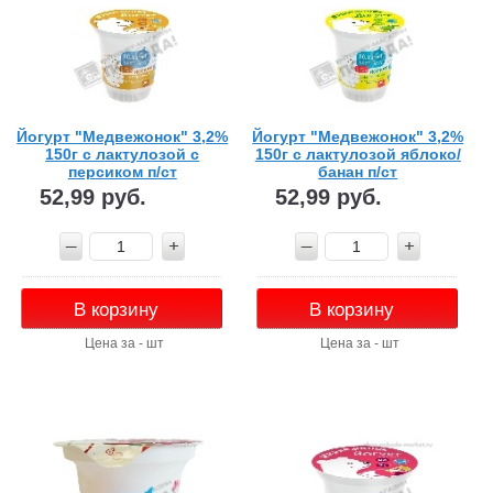
Йогурт "Медвежонок" 3,2%
Йогурт "Медвежонок" 3,2%
150г с лактулозой с
150г с лактулозой яблоко/
персиком п/ст
банан п/ст
52,99 руб.
52,99 руб.
В корзину
В корзину
Цена за - шт
Цена за - шт