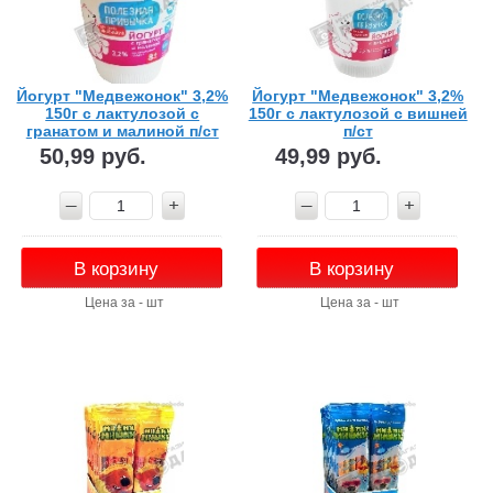
Йогурт "Медвежонок" 3,2%
Йогурт "Медвежонок" 3,2%
150г с лактулозой с
150г с лактулозой с вишней
гранатом и малиной п/ст
п/ст
50,99 руб.
49,99 руб.
В корзину
В корзину
Цена за - шт
Цена за - шт