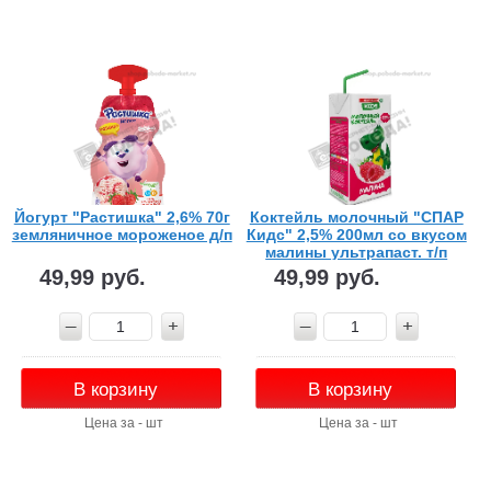
Йогурт "Растишка" 2,6% 70г
Коктейль молочный "СПАР
земляничное мороженое д/п
Кидс" 2,5% 200мл со вкусом
малины ультрапаст. т/п
49,99 руб.
49,99 руб.
В корзину
В корзину
Цена за - шт
Цена за - шт