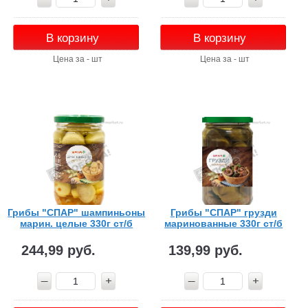
В корзину
В корзину
Цена за - шт
Цена за - шт
Грибы "СПАР" шампиньоны
Грибы "СПАР" грузди
марин. целые 330г ст/б
маринованные 330г ст/б
244,99 руб.
139,99 руб.