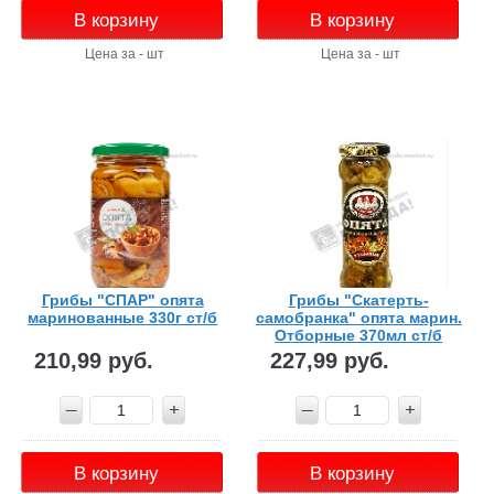
В корзину
В корзину
Цена за - шт
Цена за - шт
Грибы "СПАР" опята
Грибы "Скатерть-
маринованные 330г ст/б
самобранка" опята марин.
Отборные 370мл ст/б
210,99 руб.
227,99 руб.
В корзину
В корзину