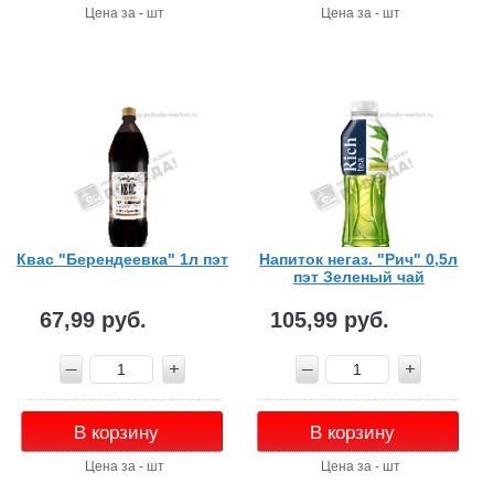
Цена за - шт
Цена за - шт
Квас "Берендеевка" 1л пэт
Напиток негаз. "Рич" 0,5л
пэт Зеленый чай
67,99 руб.
105,99 руб.
В корзину
В корзину
Цена за - шт
Цена за - шт