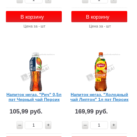
В корзину
В корзину
Цена за - шт
Цена за - шт
Напиток негаз. "Рич" 0,5л
Напиток негаз. "Холодный
пэт Черный чай Персик
чай Липтон" 1л пэт Персик
105,99 руб.
169,99 руб.