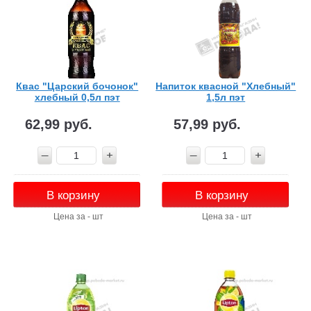
Квас "Царский бочонок"
Напиток квасной "Хлебный"
хлебный 0,5л пэт
1,5л пэт
62,99 руб.
57,99 руб.
В корзину
В корзину
Цена за - шт
Цена за - шт