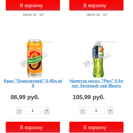
В корзину
В корзину
Цена за - шт
Цена за - шт
Квас "Очаковский" 0,45л ж/
Напиток негаз. "Рич" 0,5л
б
пэт Зеленый чай Манго
86,99 руб.
105,99 руб.
В корзину
В корзину