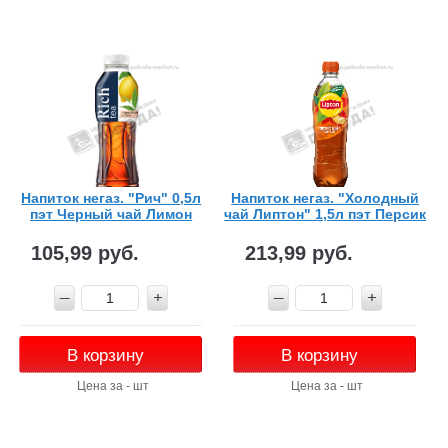
Напиток негаз. "Рич" 0,5л
Напиток негаз. "Холодный
пэт Черный чай Лимон
чай Липтон" 1,5л пэт Персик
105,99 руб.
213,99 руб.
В корзину
В корзину
Цена за - шт
Цена за - шт