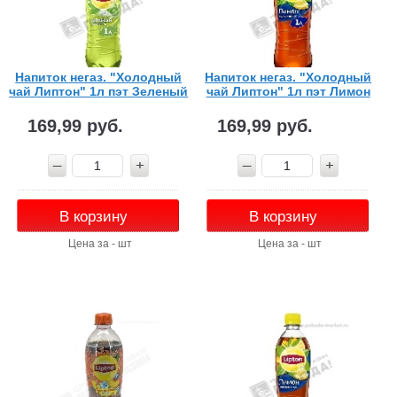
Напиток негаз. "Холодный
Напиток негаз. "Холодный
чай Липтон" 1л пэт Зеленый
чай Липтон" 1л пэт Лимон
169,99 руб.
169,99 руб.
В корзину
В корзину
Цена за - шт
Цена за - шт