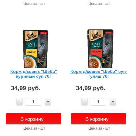
Цена за - шт
Цена за - шт
Корм д/кошек "Шеба"
Корм д/кошек "Шеба" суп-
куриный суп 70г
гуляш 70г
34,99 руб.
34,99 руб.
В корзину
В корзину
Цена за - шт
Цена за - шт