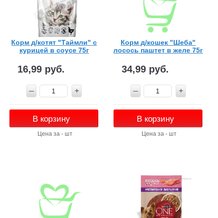
Корм д/котят "Таймли" с
Корм д/кошек "Шеба"
курицей в соусе 75г
лосось паштет в желе 75г
16,99 руб.
34,99 руб.
В корзину
В корзину
Цена за - шт
Цена за - шт