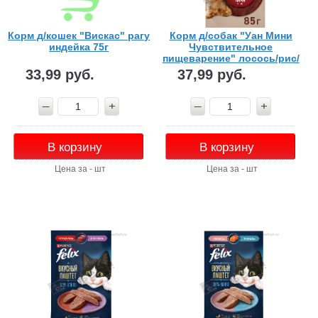
Корм д/кошек "Вискас" рагу
Корм д/собак "Уан Мини
индейка 75г
Чувствительное
пищеварение" лосось/рис/
морковь в подливе 85г
33,99 руб.
37,99 руб.
В корзину
В корзину
Цена за - шт
Цена за - шт