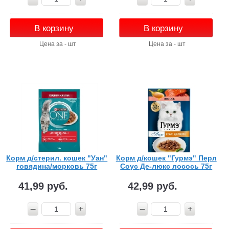
В корзину
В корзину
Цена за - шт
Цена за - шт
Корм д/стерил. кошек "Уан"
Корм д/кошек "Гурмэ" Перл
говядина/морковь 75г
Соус Де-люкс лосось 75г
41,99 руб.
42,99 руб.