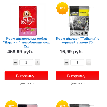
Корм д/взрослых собак
Корм д/кошек "Таймли" с
"Дарлинг" мясо/овощи сух.
курицей в желе 75г
2кг
458,99 руб.
16,99 руб.
В корзину
В корзину
Цена за - шт
Цена за - шт