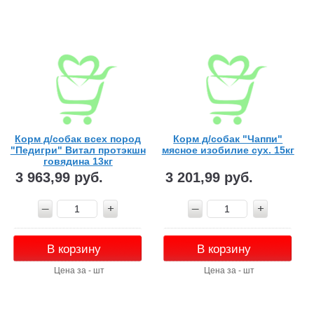
Корм д/собак всех пород
Корм д/собак "Чаппи"
"Педигри" Витал протэкшн
мясное изобилие сух. 15кг
говядина 13кг
3 963,99 руб.
3 201,99 руб.
В корзину
В корзину
Цена за - шт
Цена за - шт