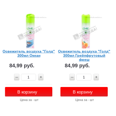
Освежитель воздуха "Голд"
Освежитель воздуха "Голд"
300мл Океан
300мл Грейпфрутовый
фреш
84,99 руб.
84,99 руб.
В корзину
В корзину
Цена за - шт
Цена за - шт