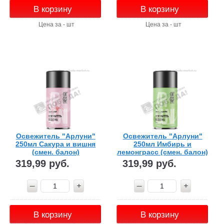
В корзину
В корзину
Цена за - шт
Цена за - шт
Освежитель "Арлуни"
Освежитель "Арлуни"
250мл Сакура и вишня
250мл Имбирь и
(смен. балон)
лемонграсс (смен. балон)
319,99 руб.
319,99 руб.
В корзину
В корзину