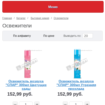
Меню
Главная
/
Каталог
/
Бытовая химия
/
Освежители
Освежители
20
По алфавиту
По цене
Выводить по:
Освежитель воздуха
Освежитель воздуха
"СПАР" 300мл Цветущие
"СПАР" 300мл Утренняя
сады
прохлада
152,99 руб.
152,99 руб.