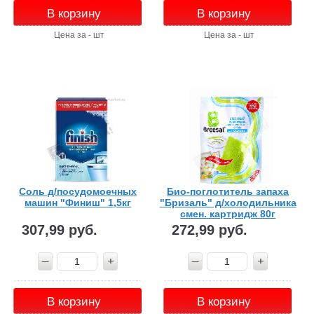
В корзину
В корзину
Цена за - шт
Цена за - шт
Соль д/посудомоечных
Био-поглотитель запаха
машин "Финиш" 1,5кг
"Бризаль" д/холодильника
смен. картридж 80г
307,99 руб.
272,99 руб.
В корзину
В корзину