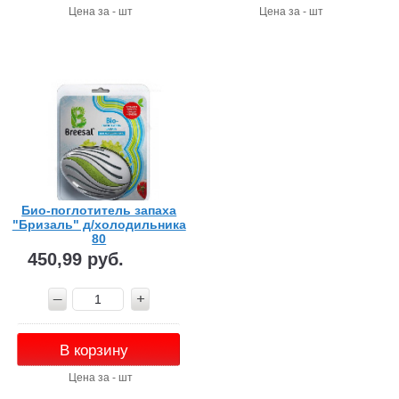
Цена за - шт
Цена за - шт
Био-поглотитель запаха
"Бризаль" д/холодильника
80
450,99 руб.
В корзину
Цена за - шт