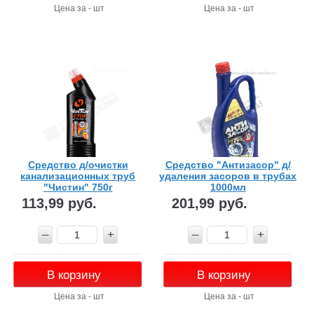
Цена за - шт
Цена за - шт
Средство д/очистки
Средство "Антизасор" д/
канализационных труб
удаления засоров в трубах
"Чистин" 750г
1000мл
113,99 руб.
201,99 руб.
В корзину
В корзину
Цена за - шт
Цена за - шт