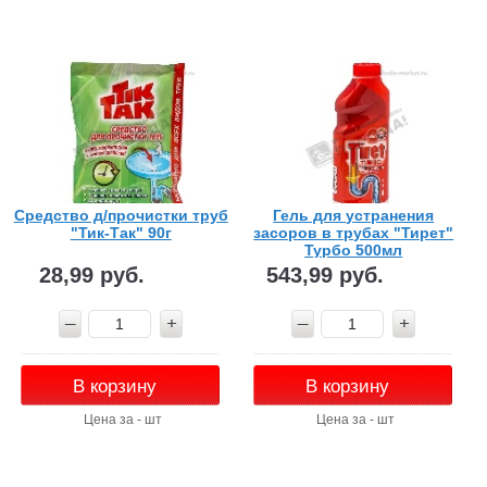
Средство д/прочистки труб
Гель для устранения
"Тик-Так" 90г
засоров в трубах "Тирет"
Турбо 500мл
28,99 руб.
543,99 руб.
В корзину
В корзину
Цена за - шт
Цена за - шт