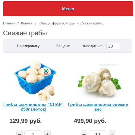
Меню
Главная
/
Каталог
/
Овощи, фрукты, ягоды
/
Свежие грибы
Свежие грибы
20
По алфавиту
По цене
Выводить по:
Грибы шампиньоны "СПАР"
Грибы шампиньоны свежие
250г (лоток)
вес
129,99 руб.
499,90 руб.