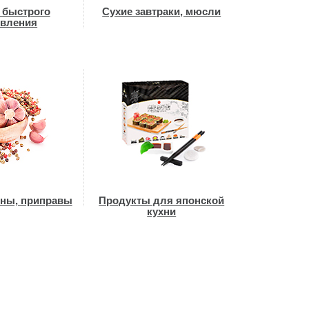
 быстрого
Сухие завтраки, мюсли
овления
оны, приправы
Продукты для японской
кухни