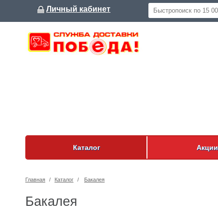
Личный кабинет
Каталог
Акции
Главная
/
Каталог
/
Бакалея
Бакалея