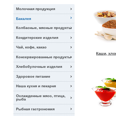
Молочная продукция
Бакалея
Колбасные, мясные продукты
Кондитерские изделия
Чай, кофе, какао
Каши, хло
Консервированные продукты
Хлебобулочные изделия
Здоровое питание
Наша кухня и пекарня
Охлажденные мясо, птица,
рыба
Рыбная гастрономия