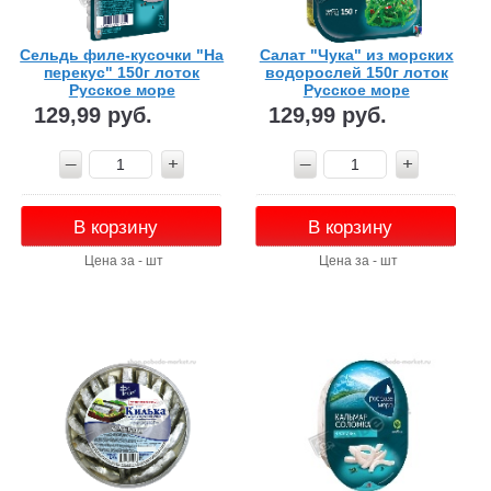
Сельдь филе-кусочки "На
Салат "Чука" из морских
перекус" 150г лоток
водорослей 150г лоток
Русское море
Русское море
129,99 руб.
129,99 руб.
В корзину
В корзину
Цена за - шт
Цена за - шт