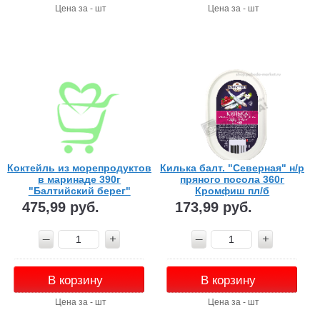
Цена за - шт
Цена за - шт
Коктейль из морепродуктов
Килька балт. "Северная" н/р
в маринаде 390г
пряного посола 360г
"Балтийский берег"
Кромфиш пл/б
475,99 руб.
173,99 руб.
В корзину
В корзину
Цена за - шт
Цена за - шт