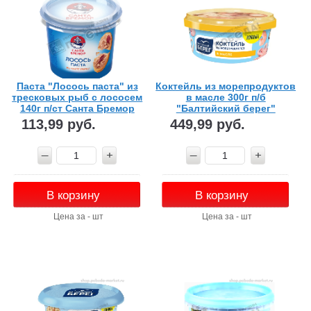
Паста "Лосось паста" из
Коктейль из морепродуктов
тресковых рыб с лососем
в масле 300г п/б
140г п/ст Санта Бремор
"Балтийский берег"
113,99 руб.
449,99 руб.
В корзину
В корзину
Цена за - шт
Цена за - шт