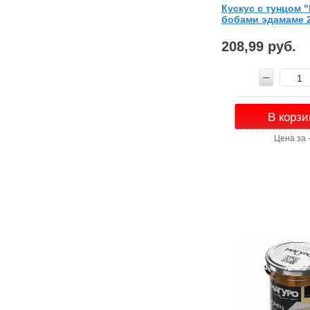
Кускус с тунцом 
бобами эдамаме 2
208,99 руб.
В корзи
Цена за 