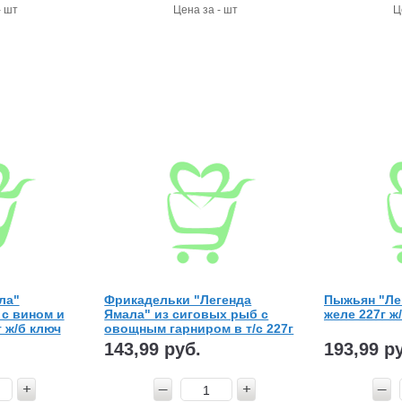
- шт
Цена за - шт
Ц
ла"
Фрикадельки "Легенда
Пыжьян "Ле
 с вином и
Ямала" из сиговых рыб с
желе 227г ж
 ж/б ключ
овощным гарниром в т/с 227г
ж/б ключ
143,99 руб.
193,99 р