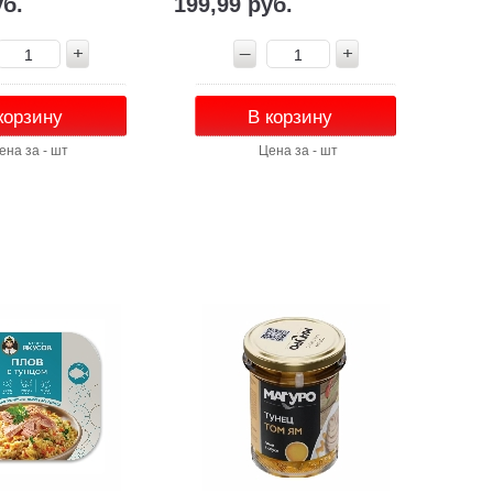
уб.
199,99 руб.
корзину
В корзину
ена за - шт
Цена за - шт