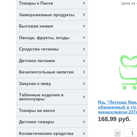
Товары к Пасхе
Цена за 
Замороженные продукты
Бытовая химия
Овощи, фрукты, ягоды
Средства гигиены
Детское питание
Безалкогольные напитки
Закуски к пиву
Табачные изделия и
аксессуары
Язь "Легенда Яма
обжаренный в т/с
Товары на кассе
черносливом 227г
168,99 руб.
Детские товары
Косметические средства