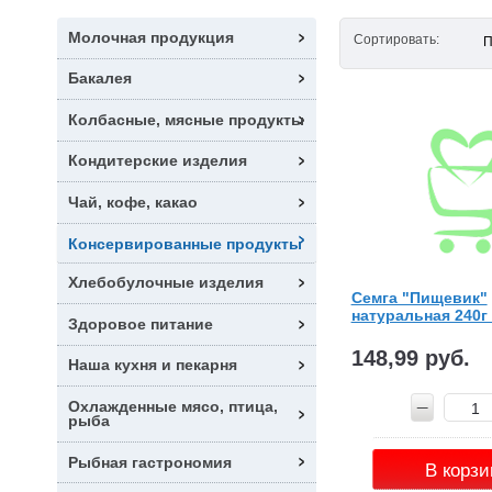
Молочная продукция
Сортировать:
П
Бакалея
Колбасные, мясные продукты
Кондитерские изделия
Чай, кофе, какао
Консервированные продукты
Хлебобулочные изделия
Семга "Пищевик"
натуральная 240г
Здоровое питание
148,99 руб.
Наша кухня и пекарня
Охлажденные мясо, птица,
рыба
Рыбная гастрономия
В корзи