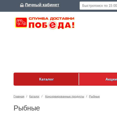
Личный кабинет
Каталог
Акции
Главная
/
Каталог
/
Консервированные продукты
/
Рыбные
Рыбные