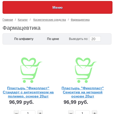
Меню
Главная
/
Каталог
/
Косметические средства
/
Фармацевтика
Фармацевтика
20
По алфавиту
По цене
Выводить по:
Пластырь "Фикспласт"
Пластырь "Фикспласт"
Стандарт с антисептиком на
Сенситив на нетканой
полимер. основе 20шт
основе 20шт
96,99 руб.
96,99 руб.