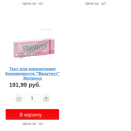
Цена за - шт
Цена за - шт
Тест для определения
беременности "Фраутест"
Экспресс
191,99 руб.
В корзину
Цена за - шт