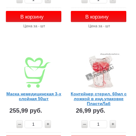
В корзину
В корзину
Цена за - шт
Цена за - шт
Маска немедицинская 3-х
Контейнер стерил. 60мл с
слойная 50шт
ложкой в инд.упаковке
ПластиЛаб
255,99 руб.
26,99 руб.