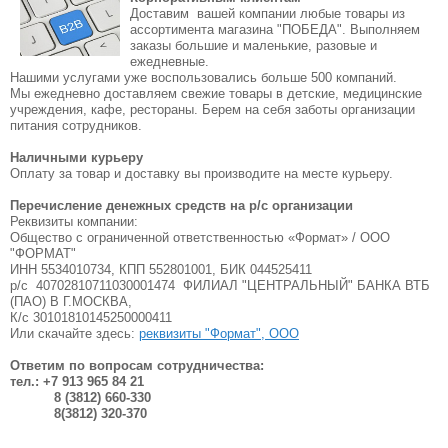
Доставим вашей компании любые товары из
ассортимента магазина "ПОБЕДА". Выполняем
заказы большие и маленькие, разовые и
ежедневные.
Нашими услугами уже воспользовались больше 500 компаний.
Мы ежедневно доставляем свежие товары в детские, медицинские
учреждения, кафе, рестораны. Берем на себя заботы организации
питания сотрудников.
Наличными курьеру
Оплату за товар и доставку вы производите на месте курьеру.
Перечисление денежных средств на р/с организации
Реквизиты компании:
Общество с ограниченной ответственностью «Формат» / ООО
"ФОРМАТ"
ИНН 5534010734, КПП 552801001, БИК 044525411
р/с 40702810711030001474 ФИЛИАЛ "ЦЕНТРАЛЬНЫЙ" БАНКА ВТБ
(ПАО) В Г.МОСКВА,
К/с 30101810145250000411
Или скачайте здесь:
реквизиты "Формат", ООО
Ответим по вопросам сотрудничества:
тел.: +7 913 965 84 21
8 (3812) 660-330
8(3812) 320-370