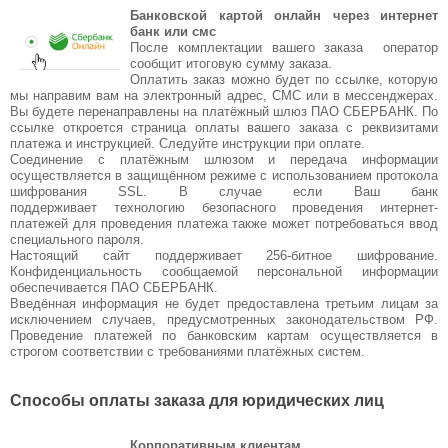
Банковской картой онлайн через интернет
банк или смс
После комплектации вашего заказа оператор
сообщит итоговую сумму заказа.
Оплатить заказ можно будет по ссылке, которую
мы направим вам на электронный адрес, СМС или в мессенджерах.
Вы будете перенаправлены на платёжный шлюз ПАО СБЕРБАНК. По
ссылке откроется страница оплаты вашего заказа с реквизитами
платежа и инструкцией. Следуйте инструкции при оплате.
Соединение с платёжным шлюзом и передача информации
осуществляется в защищённом режиме с использованием протокола
шифрования SSL. В случае если Ваш банк
поддерживает
технологию безопасного проведения интернет-
платежей для проведения платежа также может потребоваться ввод
специального пароля.
Настоящий сайт поддерживает 256-битное шифрование.
Конфиденциальность сообщаемой персональной информации
обеспечивается ПАО СБЕРБАНК.
Введённая информация не будет предоставлена третьим лицам за
исключением случаев, предусмотренных законодательством РФ.
Проведение
платежей по банковским картам осуществляется в
строгом соответствии с требованиями платёжных систем.
Способы оплаты заказа для юридических лиц
Корпоративным клиентам