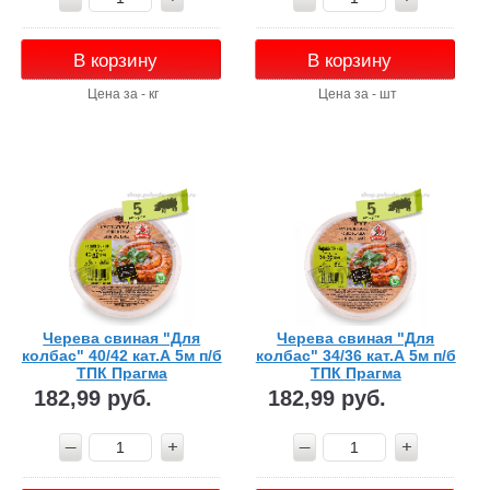
В корзину
В корзину
Цена за - кг
Цена за - шт
Черева свиная "Для
Черева свиная "Для
колбас" 40/42 кат.А 5м п/б
колбас" 34/36 кат.А 5м п/б
ТПК Прагма
ТПК Прагма
182,99 руб.
182,99 руб.