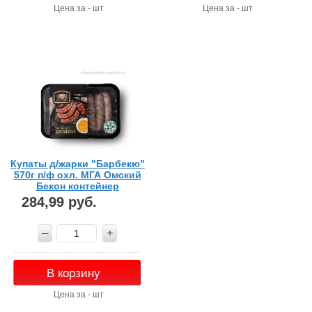
Цена за - шт
Цена за - шт
Купаты д/жарки "Барбекю"
570г п/ф охл. МГА Омский
Бекон контейнер
284,99 руб.
В корзину
Цена за - шт