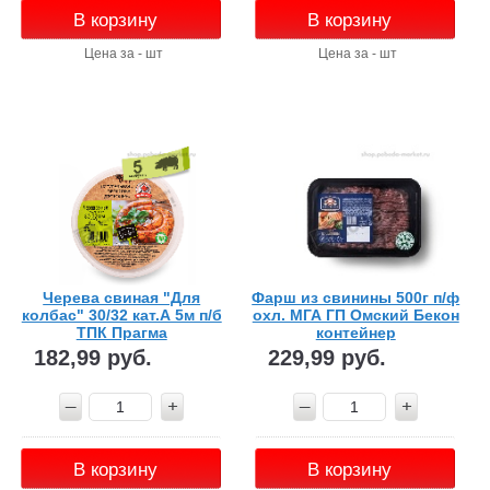
В корзину
В корзину
Цена за - шт
Цена за - шт
Черева свиная "Для
Фарш из свинины 500г п/ф
колбас" 30/32 кат.А 5м п/б
охл. МГА ГП Омский Бекон
ТПК Прагма
контейнер
182,99 руб.
229,99 руб.
В корзину
В корзину