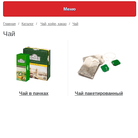
Меню
Главная
/
Каталог
/
Чай, кофе, какао
/
Чай
Чай
Чай в пачках
Чай пакетированный