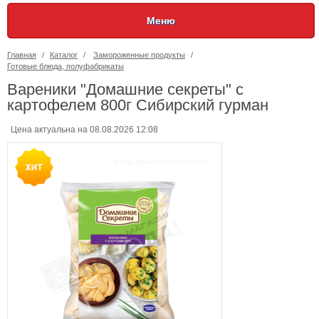
Меню
Главная
/
Каталог
/
Замороженные продукты
/
Готовые блюда, полуфабрикаты
Вареники "Домашние секреты" с
картофелем 800г Сибирский гурман
Цена актуальна на 08.08.2026 12:08