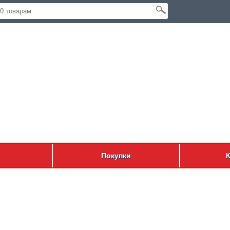
Покупки
г