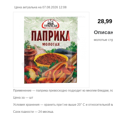
Цена актуальна на 07.08.2026 12:08
28,99
Описа
молотые стр
Применение — паприка превосходно подходит ко многим блюдам, по
Цена за — шт
Условия хранения — хранить при t не выше 20° C и относительной 
Срок годности — 24 месяца.