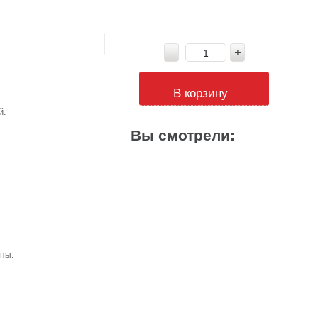
В корзину
й.
Вы смотрели:
пы.