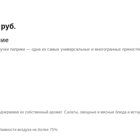
 руб.
ние
учки паприки — одна из самых универсальных и многогранных пряносте
дчеркивая их собственный аромат. Салаты, овощные и мясные блюда и кетчу
влажности воздуха не более 75%.