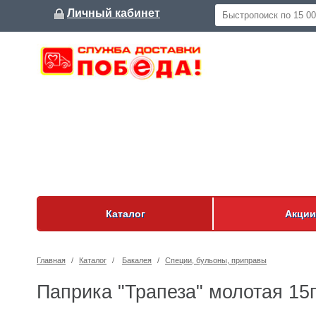
Личный кабинет
Каталог
Акции
Главная
/
Каталог
/
Бакалея
/
Специи, бульоны, приправы
Паприка "Трапеза" молотая 15