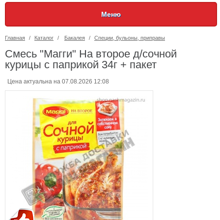
Меню
Главная
/
Каталог
/
Бакалея
/
Специи, бульоны, приправы
Смесь "Магги" На второе д/сочной
курицы с паприкой 34г + пакет
Цена актуальна на 07.08.2026 12:08