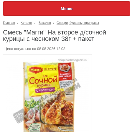
Меню
Главная
/
Каталог
/
Бакалея
/
Специи, бульоны, приправы
Смесь "Магги" На второе д/сочной
курицы с чесноком 38г + пакет
Цена актуальна на 08.08.2026 12:08