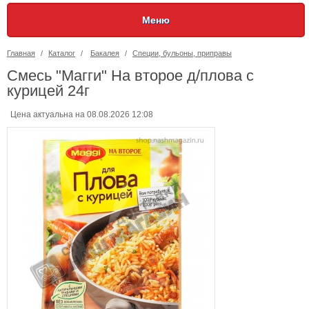
Меню
Главная
/
Каталог
/
Бакалея
/
Специи, бульоны, приправы
Смесь "Магги" На второе д/плова с
курицей 24г
Цена актуальна на 08.08.2026 12:08