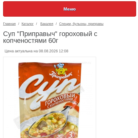
Меню
Главная
/
Каталог
/
Бакалея
/
Специи, бульоны, приправы
Суп "Приправыч" гороховый с
копченостями 60г
Цена актуальна на 08.08.2026 12:08