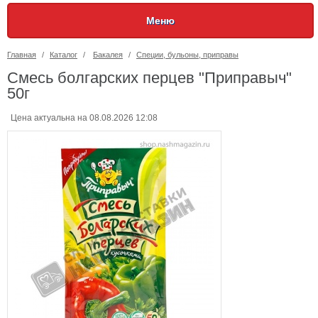
Меню
Главная
/
Каталог
/
Бакалея
/
Специи, бульоны, приправы
Смесь болгарских перцев "Приправыч"
50г
Цена актуальна на 08.08.2026 12:08