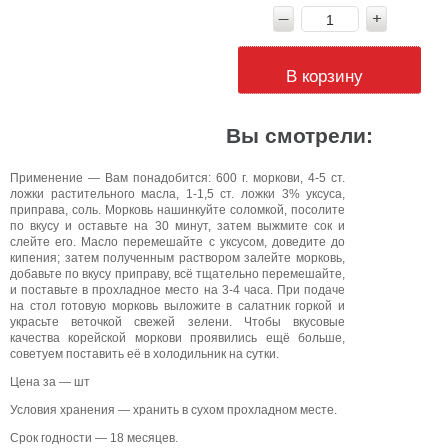
В корзину
Вы смотрели:
Применение — Вам понадобится: 600 г. моркови, 4-5 ст.
ложки растительного масла, 1-1,5 ст. ложки 3% уксуса,
приправа, соль. Морковь нашинкуйте соломкой, посолите
по вкусу и оставьте на 30 минут, затем выжмите сок и
слейте его. Масло перемешайте с уксусом, доведите до
кипения; затем полученным раствором залейте морковь,
добавьте по вкусу приправу, всё тщательно перемешайте,
и поставьте в прохладное место на 3-4 часа. При подаче
на стол готовую морковь выложите в салатник горкой и
украсьте веточкой свежей зелени. Чтобы вкусовые
качества корейской моркови проявились ещё больше,
советуем поставить её в холодильник на сутки.
Цена за — шт
Условия хранения — хранить в сухом прохладном месте.
Срок годности — 18 месяцев.