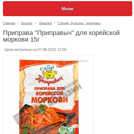
Меню
Главная
/
Каталог
/
Бакалея
/
Специи, бульоны, приправы
Приправа "Приправыч" для корейской
моркови 15г
Цена актуальна на 07.08.2026 12:08