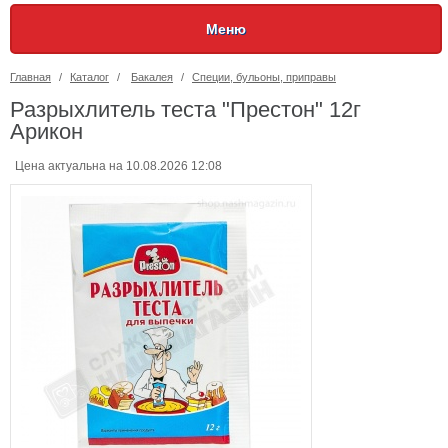
Меню
Главная
/
Каталог
/
Бакалея
/
Специи, бульоны, приправы
Разрыхлитель теста "Престон" 12г
Арикон
Цена актуальна на 10.08.2026 12:08