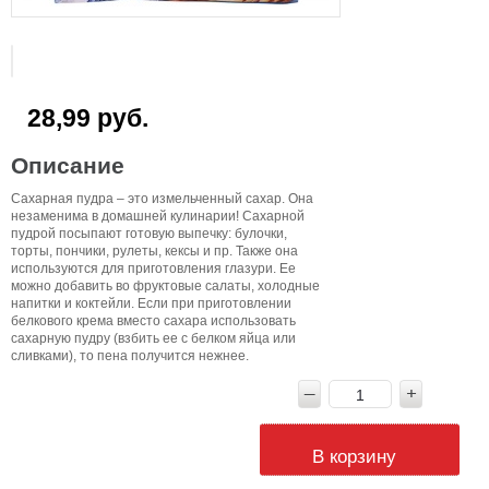
28,99 руб.
Описание
Сахарная пудра – это измельченный сахар. Она
незаменима в домашней кулинарии! Сахарной
пудрой посыпают готовую выпечку: булочки,
торты, пончики, рулеты, кексы и пр. Также она
используются для приготовления глазури. Ее
можно добавить во фруктовые салаты, холодные
напитки и коктейли. Если при приготовлении
белкового крема вместо сахара использовать
сахарную пудру (взбить ее с белком яйца или
сливками), то пена получится нежнее.
В корзину