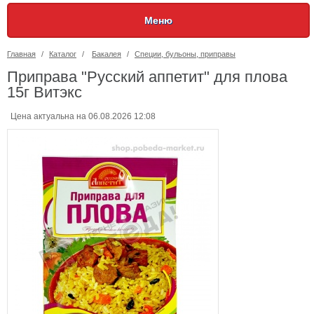
Меню
Главная
/
Каталог
/
Бакалея
/
Специи, бульоны, приправы
Приправа "Русский аппетит" для плова
15г Витэкс
Цена актуальна на 06.08.2026 12:08