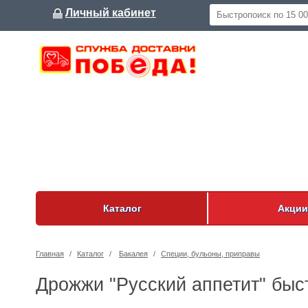
Личный кабинет
Каталог
Акции
Главная
/
Каталог
/
Бакалея
/
Специи, бульоны, приправы
Дрожжи "Русский аппетит" быс