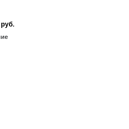
 руб.
ние