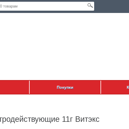
Покупки
тродействующие 11г Витэкс