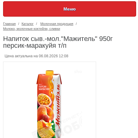
Меню
Главная
/
Каталог
/
Молочная продукция
/
Молоко, молочные коктейли, сливки
Напиток сыв.-мол."Мажитель" 950г
персик-маракуйя т/п
Цена актуальна на 06.08.2026 12:08