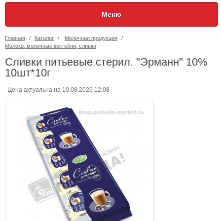
Меню
Главная
/
Каталог
/
Молочная продукция
/
Молоко, молочные коктейли, сливки
Сливки питьевые стерил. "Эрманн" 10%
10шт*10г
Цена актуальна на 10.08.2026 12:08