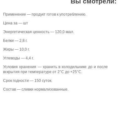
Вы смотрели:
Применение — продукт готов к употреблению.
Цена за — шт
Энергетическая ценность — 120,0 ккал.
Белки — 2,8 г.
Жиры — 10,0 г.
Углеводы — 4,4 г.
Условия хранения — хранить в холодильнике до и после
вскрытия при температуре от 2°C до +25°C.
Срок годности — 150 суток.
Состав — сливки нормализованные.