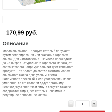
170,99 руб.
Описание
Масло сливочное – продукт, который получают
путем сепарирования или сбивания коровьих
сливок. Для изготовления 1 кг масла необходимо
до 25 литров натурального коровьего молока, от
сорта которого напрямую зависит цвет конечного
продукта – от белого до светло-желтого. Запах
сливочного масла едва уловим, слегка
напоминает ореховый. Если употреблять масло
умеренно, то его калории дадут организму
необходимую энергию и силу. К тому же в масле
содержатся жиры, без которых невозможно
регулярное обновление клеток.