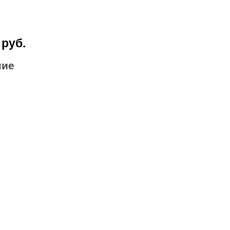
 руб.
ние