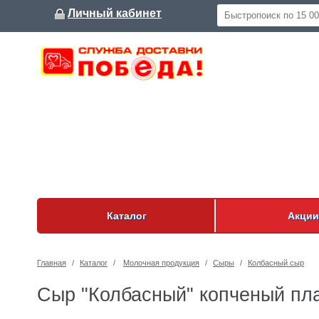
Личный кабинет
Каталог
Акции
Главная
/
Каталог
/
Молочная продукция
/
Сыры
/
Колбасный сыр
Сыр "Колбасный" копченый п