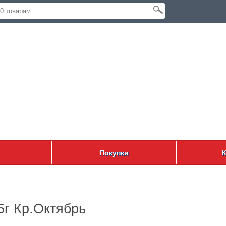
Покупки
5г Кр.Октябрь