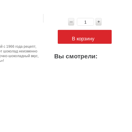
В корзину
 с 1966 года рецепт,
тот шоколад неизменно
Вы смотрели:
очно-шоколадный вкус,
ь»!