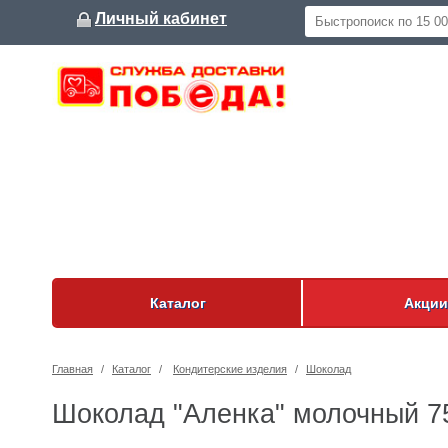
Личный кабинет
Каталог
Акции
Главная
/
Каталог
/
Кондитерские изделия
/
Шоколад
Шоколад "Аленка" молочный 7