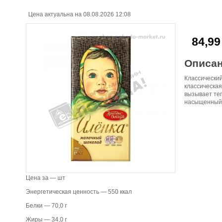
Цена актуальна на 08.08.2026 12:08
84,99
Описа
Классический
классическая
вызывает теп
насыщенный 
Цена за — шт
Энергетическая ценность — 550 ккал
Белки — 70,0 г
Жиры — 34,0 г