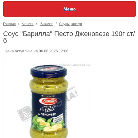
Меню
Главная
/
Каталог
/
Бакалея
/
Соусы, кетчуп
Соус "Барилла" Песто Дженовезе 190г ст/
б
Цена актуальна на 06.08.2026 12:08