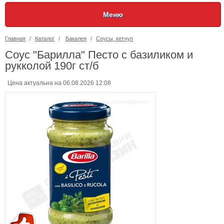
Меню
Главная
/
Каталог
/
Бакалея
/
Соусы, кетчуп
Соус "Барилла" Песто с базиликом и
рукколой 190г ст/б
Цена актуальна на 06.08.2026 12:08