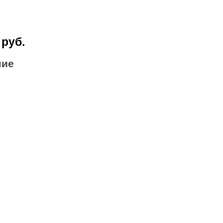
 руб.
ние