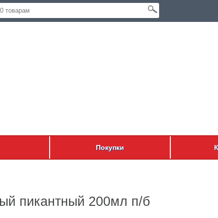
Покупки
ый пикантный 200мл п/б