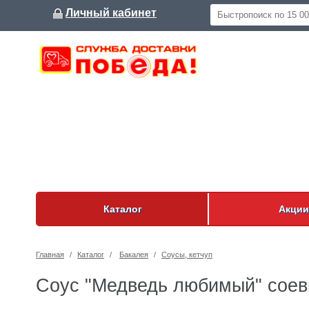
Личный кабинет
Каталог
Акции
Главная
/
Каталог
/
Бакалея
/
Соусы, кетчуп
Соус "Медведь любимый" соев