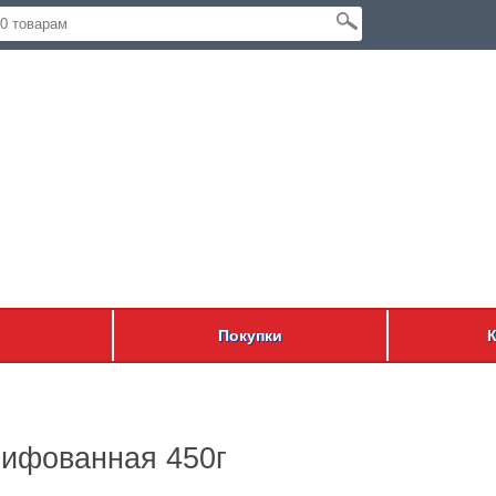
Покупки
ифованная 450г