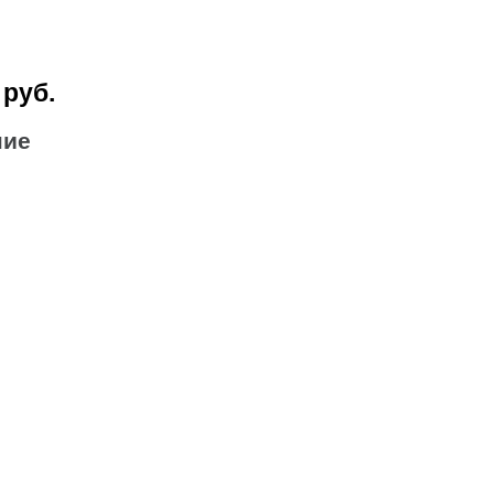
 руб.
ние