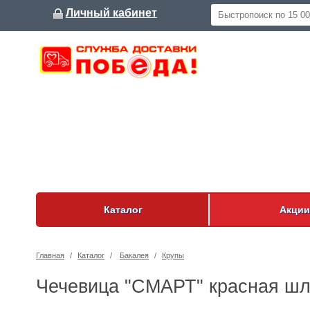
Личный кабинет
Каталог
Акции
Главная
/
Каталог
/
Бакалея
/
Крупы
Чечевица "СМАРТ" красная шл