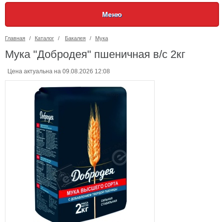
Меню
Главная
/
Каталог
/
Бакалея
/
Мука
Мука "Добродея" пшеничная в/с 2кг
Цена актуальна на 09.08.2026 12:08