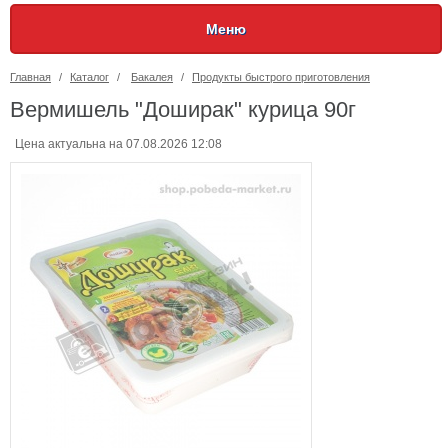
Меню
Главная
/
Каталог
/
Бакалея
/
Продукты быстрого приготовления
Вермишель "Доширак" курица 90г
Цена актуальна на 07.08.2026 12:08