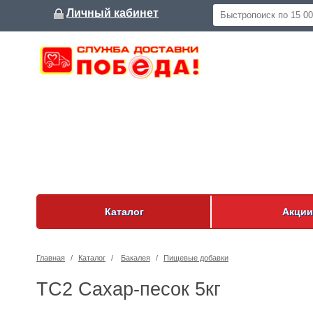
Личный кабинет
Каталог
Акции
Главная
/
Каталог
/
Бакалея
/
Пищевые добавки
ТС2 Сахар-песок 5кг