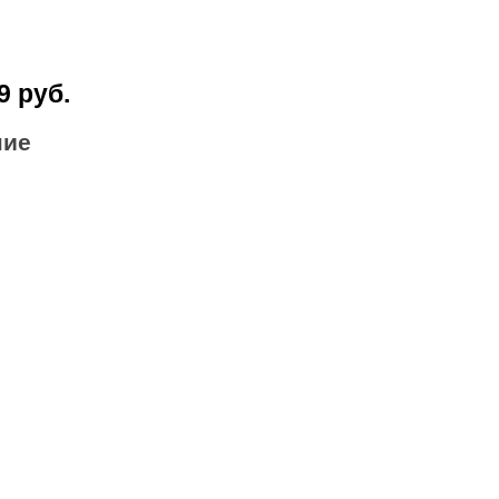
9 руб.
ние