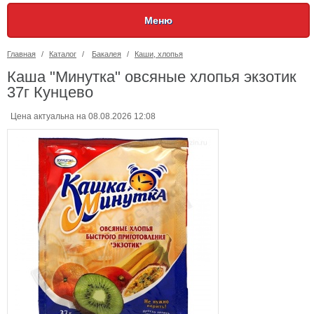
Меню
Главная
/
Каталог
/
Бакалея
/
Каши, хлопья
Каша "Минутка" овсяные хлопья экзотик
37г Кунцево
Цена актуальна на 08.08.2026 12:08